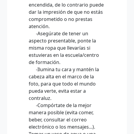
encendida, de lo contrario puede
dar la impresión de que no estás
comprometido o no prestas
atención.
-Asegúrate de tener un
aspecto presentable, ponte la
misma ropa que llevarías si
estuvieras en la escuela/centro
de formación.
-Ilumina tu cara y mantén la
cabeza alta en el marco de la
foto, para que todo el mundo
pueda verte, evita estar a
contraluz.
-Compórtate de la mejor
manera posible (evita comer,
beber, consultar el correo
electrónico o los mensajes...).